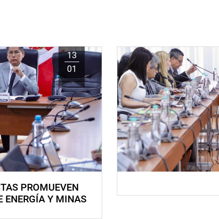
13
01
STAS PROMUEVEN
E ENERGÍA Y MINAS