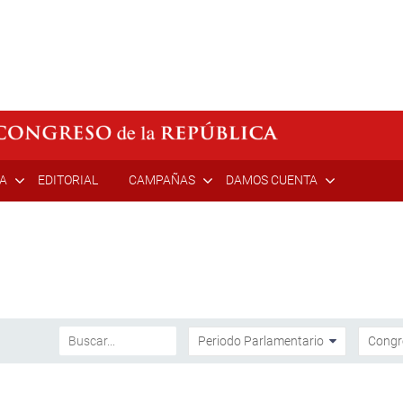
ÍA
EDITORIAL
CAMPAÑAS
DAMOS CUENTA