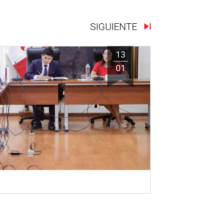
SIGUIENTE
13
01