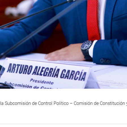
e la Subcomisión de Control Político – Comisión de Constitució