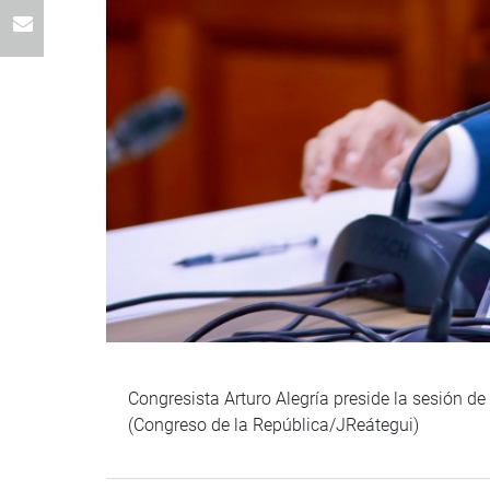
Congresista Arturo Alegría preside la sesión d
(Congreso de la República/JReátegui)