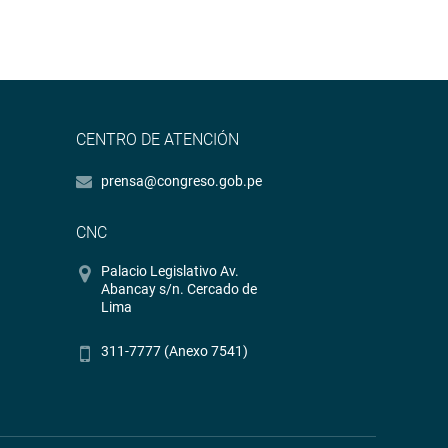
CENTRO DE ATENCIÓN
prensa@congreso.gob.pe
CNC
Palacio Legislativo Av.
Abancay s/n. Cercado de
Lima
311-7777 (Anexo 7541)