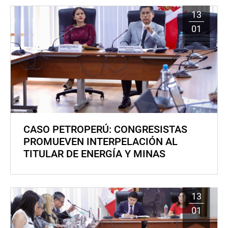
13
01
CASO PETROPERÚ: CONGRESISTAS
PROMUEVEN INTERPELACIÓN AL
TITULAR DE ENERGÍA Y MINAS
13
01