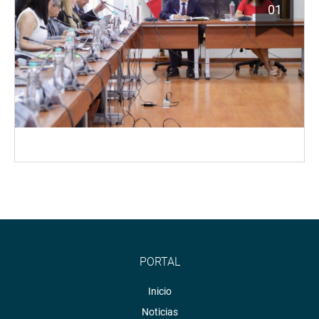
01
PORTAL
Inicio
Noticias