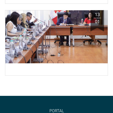
13
01
PORTAL