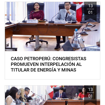
13
01
CASO PETROPERÚ: CONGRESISTAS
PROMUEVEN INTERPELACIÓN AL
TITULAR DE ENERGÍA Y MINAS
13
01