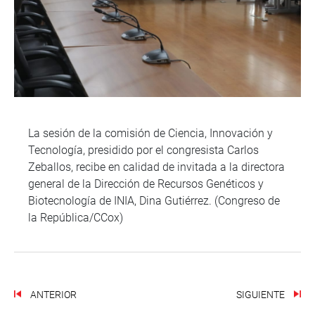
La sesión de la comisión de Ciencia, Innovación y
Tecnología, presidido por el congresista Carlos
Zeballos, recibe en calidad de invitada a la directora
general de la Dirección de Recursos Genéticos y
Biotecnología de INIA, Dina Gutiérrez. (Congreso de
la República/CCox)
ANTERIOR
SIGUIENTE