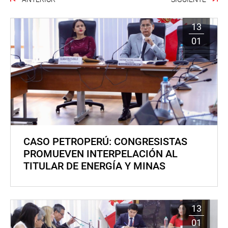
13
01
CASO PETROPERÚ: CONGRESISTAS
PROMUEVEN INTERPELACIÓN AL
TITULAR DE ENERGÍA Y MINAS
13
01