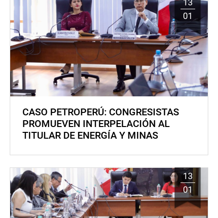
13
01
CASO PETROPERÚ: CONGRESISTAS
PROMUEVEN INTERPELACIÓN AL
TITULAR DE ENERGÍA Y MINAS
13
01