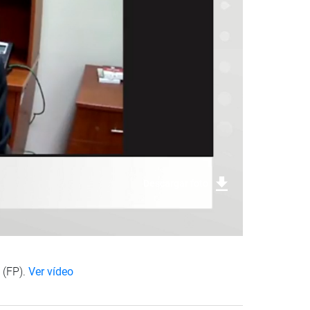
Descargar foto
 (FP).
Ver vídeo