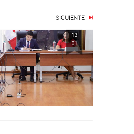
SIGUIENTE
13
01