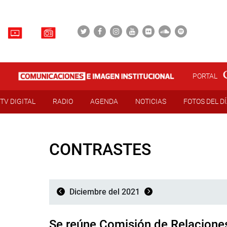
PORTAL
TV DIGITAL
RADIO
AGENDA
NOTICIAS
FOTOS DEL D
CONTRASTES
Diciembre del 2021
Se reúne Comisión de Relaciones