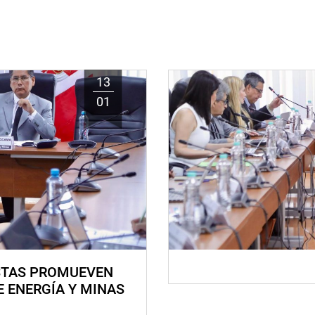
13
01
STAS PROMUEVEN
E ENERGÍA Y MINAS