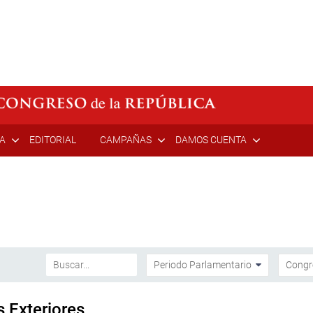
ÍA
EDITORIAL
CAMPAÑAS
DAMOS CUENTA
 Exteriores