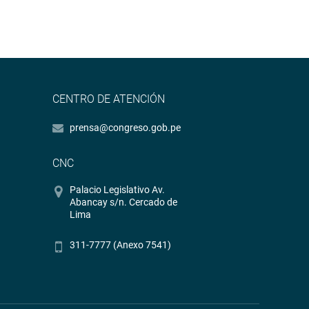
CENTRO DE ATENCIÓN
prensa@congreso.gob.pe
CNC
Palacio Legislativo Av.
Abancay s/n. Cercado de
Lima
311-7777 (Anexo 7541)