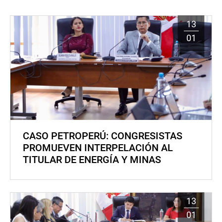
13
01
CASO PETROPERÚ: CONGRESISTAS
PROMUEVEN INTERPELACIÓN AL
TITULAR DE ENERGÍA Y MINAS
13
01