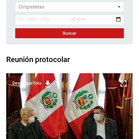
Reunión protocolar
Descargar foto