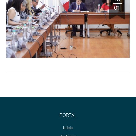
01
PORTAL
Inicio