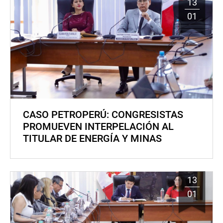
13
01
CASO PETROPERÚ: CONGRESISTAS
PROMUEVEN INTERPELACIÓN AL
TITULAR DE ENERGÍA Y MINAS
13
01