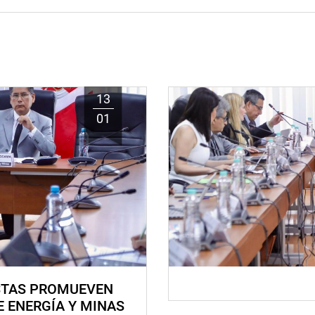
13
01
STAS PROMUEVEN
E ENERGÍA Y MINAS