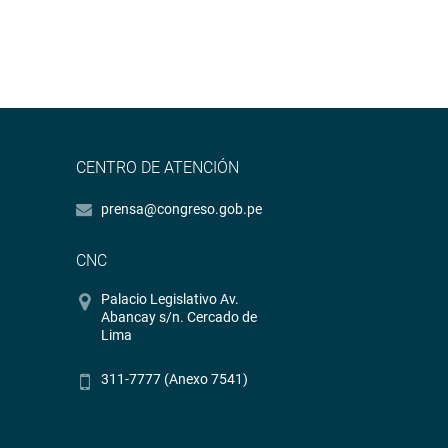
CENTRO DE ATENCIÓN
prensa@congreso.gob.pe
CNC
Palacio Legislativo Av.
Abancay s/n. Cercado de
Lima
311-7777 (Anexo 7541)