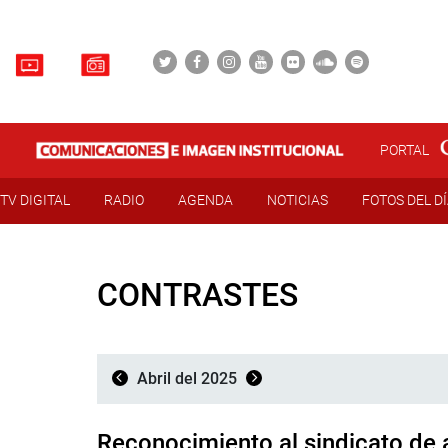
PORTAL
TV DIGITAL
RADIO
AGENDA
NOTICIAS
FOTOS DEL D
CONTRASTES
Abril del 2025
Reconocimiento al sindicato de 