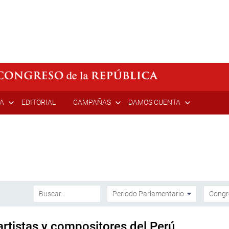
ÍA
EDITORIAL
CAMPAÑAS
DAMOS CUENTA
artistas y compositores del Perú