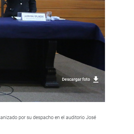
Descargar foto
rganizado por su despacho en el auditorio José