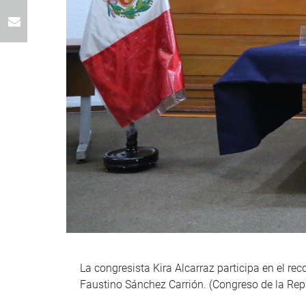
La congresista Kira Alcarraz participa en el re
Faustino Sánchez Carrión. (Congreso de la Re