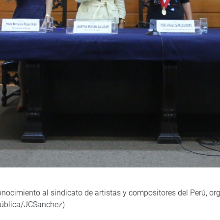
conocimiento al sindicato de artistas y compositores del Perú, o
pública/JCSanchez)