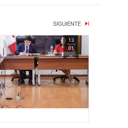
SIGUIENTE
13
01