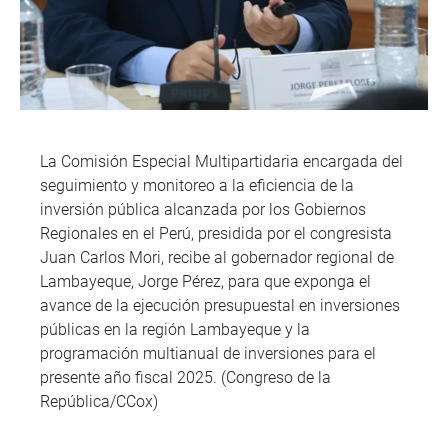
La Comisión Especial Multipartidaria encargada del
seguimiento y monitoreo a la eficiencia de la
inversión pública alcanzada por los Gobiernos
Regionales en el Perú, presidida por el congresista
Juan Carlos Mori, recibe al gobernador regional de
Lambayeque, Jorge Pérez, para que exponga el
avance de la ejecución presupuestal en inversiones
públicas en la región Lambayeque y la
programación multianual de inversiones para el
presente año fiscal 2025. (Congreso de la
República/CCox)