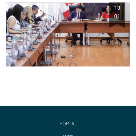
13
01
PORTAL