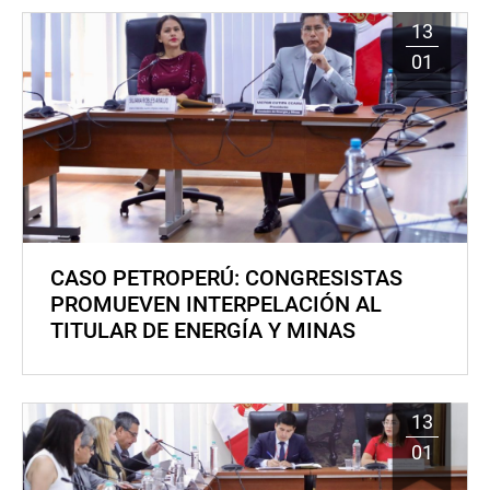
13
01
CASO PETROPERÚ: CONGRESISTAS
PROMUEVEN INTERPELACIÓN AL
TITULAR DE ENERGÍA Y MINAS
13
01