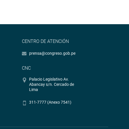
CENTRO DE ATENCIÓN
prensa@congreso.gob.pe
CNC
Palacio Legislativo Av.
Abancay s/n. Cercado de
Lima
311-7777 (Anexo 7541)