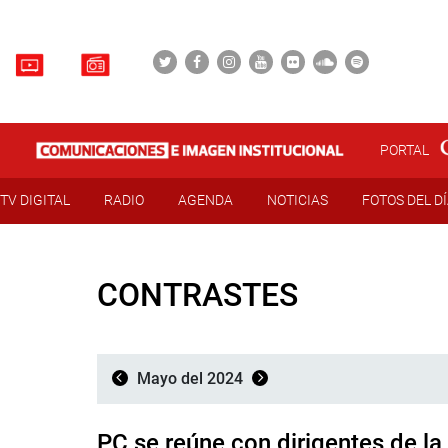
PORTAL
TV DIGITAL
RADIO
AGENDA
NOTICIAS
FOTOS DEL D
CONTRASTES
Mayo del 2024
PC se reúne con dirigentes de l