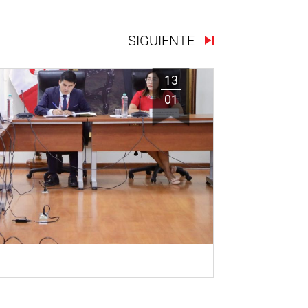
SIGUIENTE
13
01