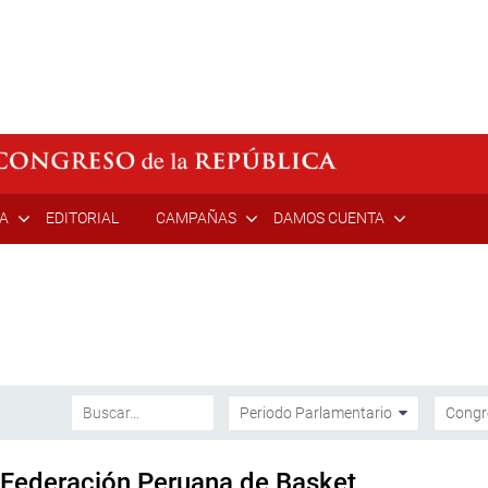
ÍA
EDITORIAL
CAMPAÑAS
DAMOS CUENTA
a Federación Peruana de Basket