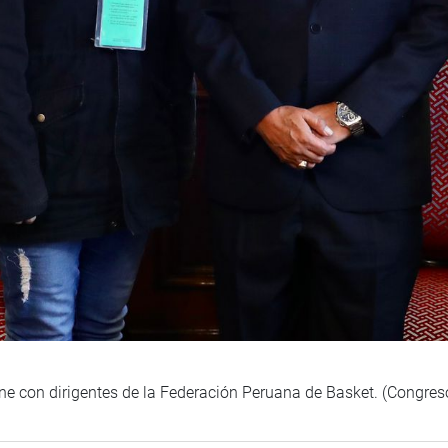
úne con dirigentes de la Federación Peruana de Basket. (Congres