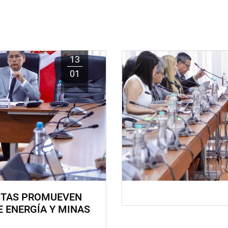
13
01
STAS PROMUEVEN
E ENERGÍA Y MINAS