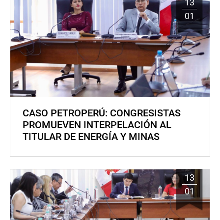
13
01
CASO PETROPERÚ: CONGRESISTAS
PROMUEVEN INTERPELACIÓN AL
TITULAR DE ENERGÍA Y MINAS
13
01