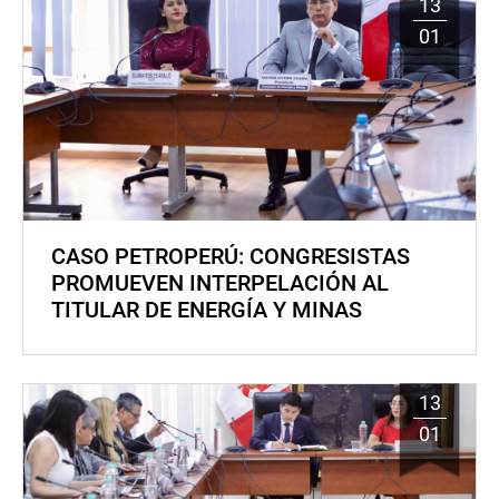
13
01
CASO PETROPERÚ: CONGRESISTAS
PROMUEVEN INTERPELACIÓN AL
TITULAR DE ENERGÍA Y MINAS
13
01