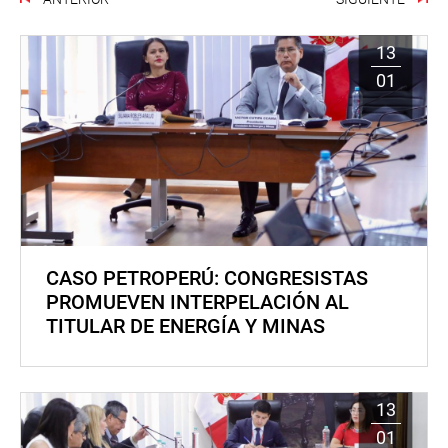
13
01
CASO PETROPERÚ: CONGRESISTAS
PROMUEVEN INTERPELACIÓN AL
TITULAR DE ENERGÍA Y MINAS
13
01