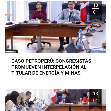
13
01
CASO PETROPERÚ: CONGRESISTAS
PROMUEVEN INTERPELACIÓN AL
TITULAR DE ENERGÍA Y MINAS
13
01