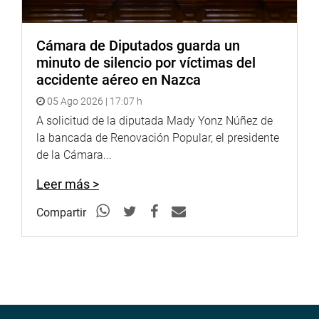
Cámara de Diputados guarda un
minuto de silencio por víctimas del
accidente aéreo en Nazca
05 Ago 2026 | 17:07 h
A solicitud de la diputada Mady Yonz Núñez de
la bancada de Renovación Popular, el presidente
de la Cámara...
Leer más >
Compartir