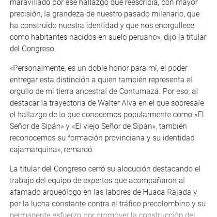
maravillado por ese hallazgo que reescribía, con mayor
precisión, la grandeza de nuestro pasado milenario, que
ha construido nuestra identidad y que nos enorgullece
como habitantes nacidos en suelo peruano», dijo la titular
del Congreso.
«Personalmente, es un doble honor para mí, el poder
entregar esta distinción a quien también representa el
orgullo de mi tierra ancestral de Contumazá. Por eso, al
destacar la trayectoria de Walter Alva en el que sobresale
el hallazgo de lo que conocemos popularmente como «El
Señor de Sipán» y «El viejo Señor de Sipán», también
reconocemos su formación provinciana y su identidad
cajamarquina», remarcó.
La titular del Congreso cerró su alocución destacando el
trabajo del equipo de expertos que acompañaron al
afamado arqueólogo en las labores de Huaca Rajada y
por la lucha constante contra el tráfico precolombino y su
permanente esfuerzo por promover la construcción del