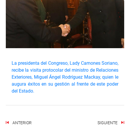
La presidenta del Congreso, Lady Camones Soriano,
recibe la visita protocolar del ministro de Relaciones
Exteriores, Miguel Ángel Rodríguez Mackay, quien le
augura éxitos en su gestión al frente de este poder
del Estado.
ANTERIOR
SIGUIENTE