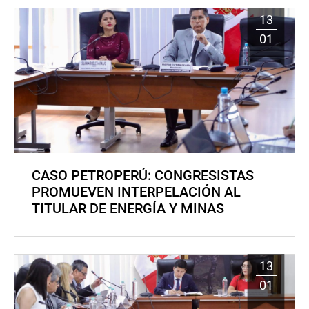
13
01
CASO PETROPERÚ: CONGRESISTAS
PROMUEVEN INTERPELACIÓN AL
TITULAR DE ENERGÍA Y MINAS
13
01