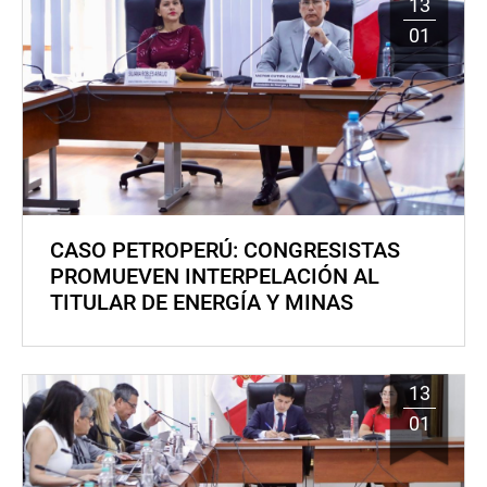
13
01
CASO PETROPERÚ: CONGRESISTAS
PROMUEVEN INTERPELACIÓN AL
TITULAR DE ENERGÍA Y MINAS
13
01