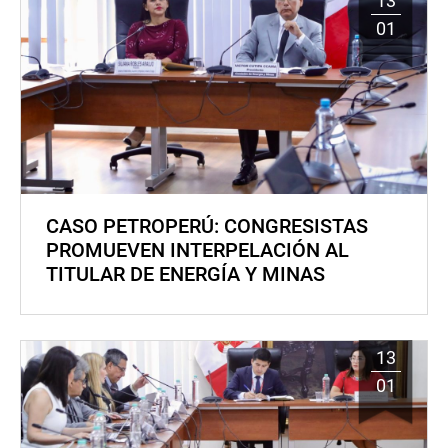
13
01
CASO PETROPERÚ: CONGRESISTAS
PROMUEVEN INTERPELACIÓN AL
TITULAR DE ENERGÍA Y MINAS
13
01