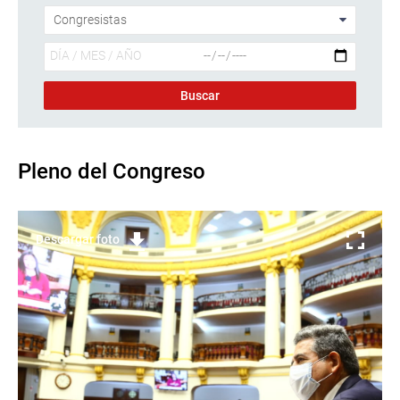
Pleno del Congreso
Descargar foto