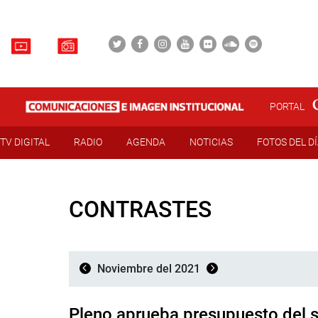
PORTAL
TV DIGITAL
RADIO
AGENDA
NOTICIAS
FOTOS DEL D
CONTRASTES
Noviembre del 2021
Pleno aprueba presupuesto del s