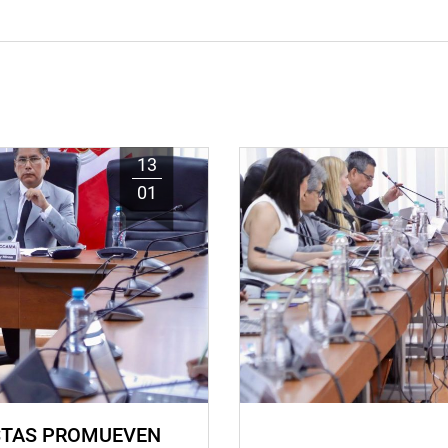
13
01
STAS PROMUEVEN