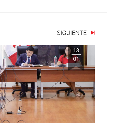
SIGUIENTE
13
01