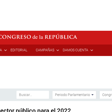
ÍA
EDITORIAL
CAMPAÑAS
DAMOS CUENTA
ector público para el 2022