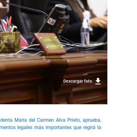
Descargar foto
identa María del Carmen Alva Prieto, aprueba,
umentos legales más importantes que regirá la