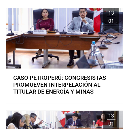
13
01
CASO PETROPERÚ: CONGRESISTAS
PROMUEVEN INTERPELACIÓN AL
TITULAR DE ENERGÍA Y MINAS
13
01