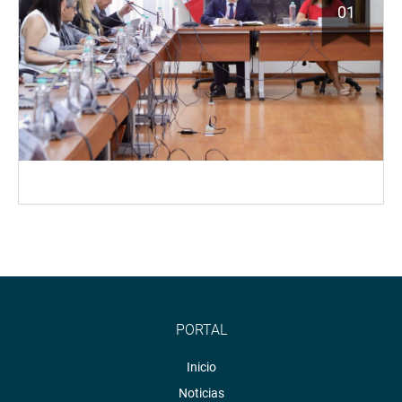
01
PORTAL
Inicio
Noticias