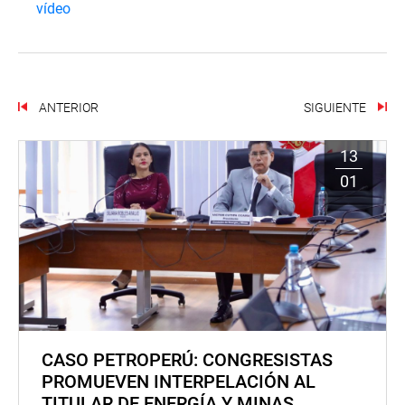
vídeo
ANTERIOR
SIGUIENTE
13
01
CASO PETROPERÚ: CONGRESISTAS
PROMUEVEN INTERPELACIÓN AL
TITULAR DE ENERGÍA Y MINAS