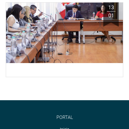
13
01
PORTAL