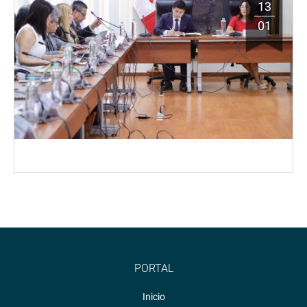
13
01
PORTAL
Inicio