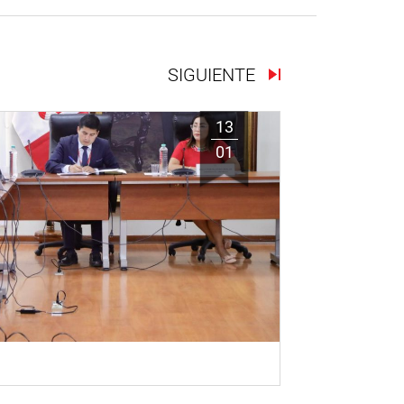
SIGUIENTE
13
01