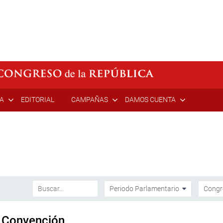
ÍA
EDITORIAL
CAMPAÑAS
DAMOS CUENTA
a Convención