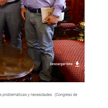
Descargar foto
sus problemáticas y necesidades. (Congreso de