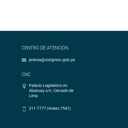
CENTRO DE ATENCIÓN
prensa@congreso.gob.pe
CNC
Palacio Legislativo Av.
Abancay s/n. Cercado de
Lima
311-7777 (Anexo 7541)