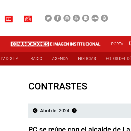
PORTAL
TV DIGITAL
RADIO
AGENDA
NOTICIAS
FOTOS DEL D
CONTRASTES
Abril del 2024
PC se reúne con el alcalde de L