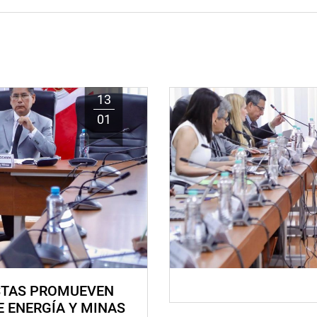
13
01
STAS PROMUEVEN
E ENERGÍA Y MINAS