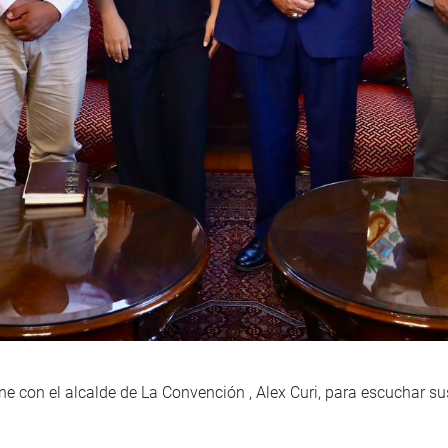
úne con el alcalde de La Convención , Alex Curi, para escuchar 