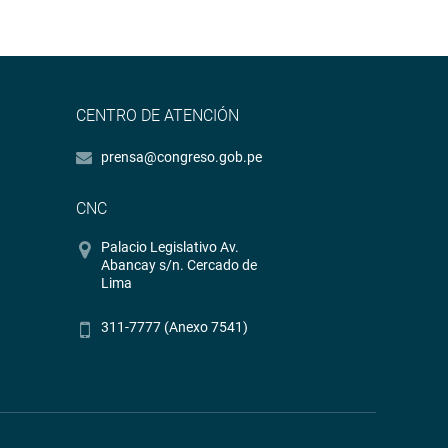
CENTRO DE ATENCIÓN
prensa@congreso.gob.pe
CNC
Palacio Legislativo Av.
Abancay s/n. Cercado de
Lima
311-7777 (Anexo 7541)