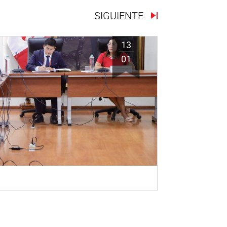
SIGUIENTE
13
01