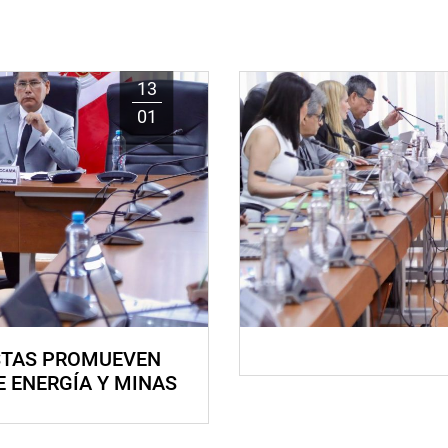
13
01
STAS PROMUEVEN
E ENERGÍA Y MINAS