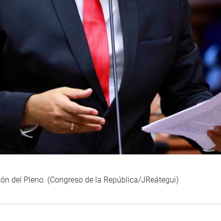
ión del Pleno. (Congreso de la República/JReátegui)