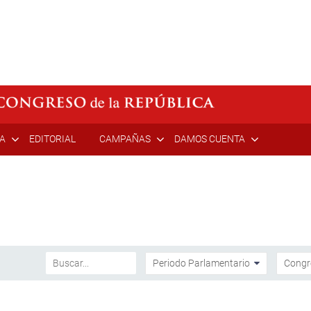
ÍA
EDITORIAL
CAMPAÑAS
DAMOS CUENTA