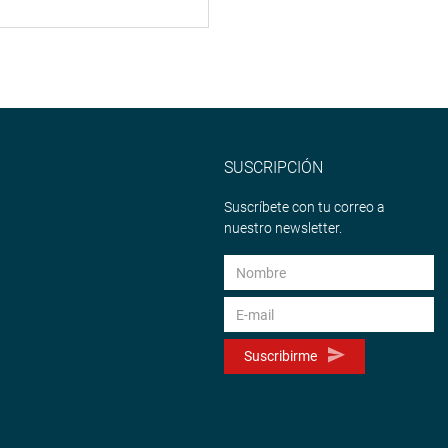
SUSCRIPCIÓN
Suscríbete con tu correo a
nuestro newsletter.
Suscribirme