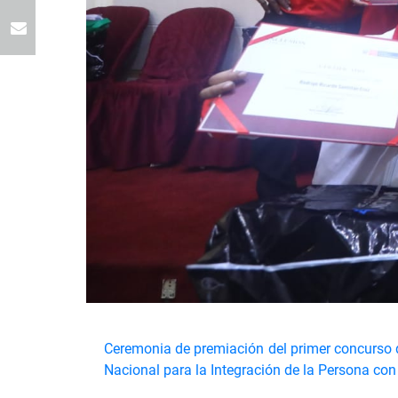
Ceremonia de premiación del primer concurso d
Nacional para la Integración de la Persona co