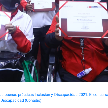
e buenas prácticas Inclusión y Discapacidad 2021. El concurso
n Discapacidad (Conadis).