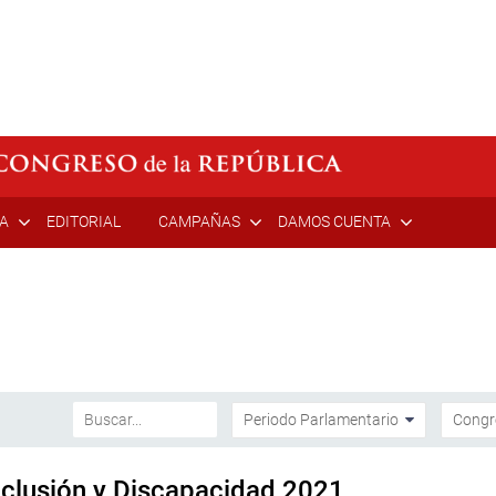
ÍA
EDITORIAL
CAMPAÑAS
DAMOS CUENTA
nclusión y Discapacidad 2021