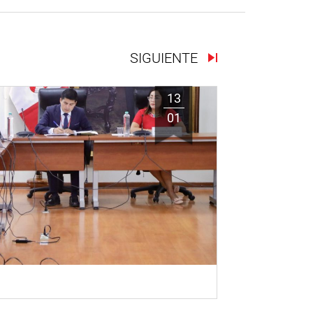
SIGUIENTE
13
01