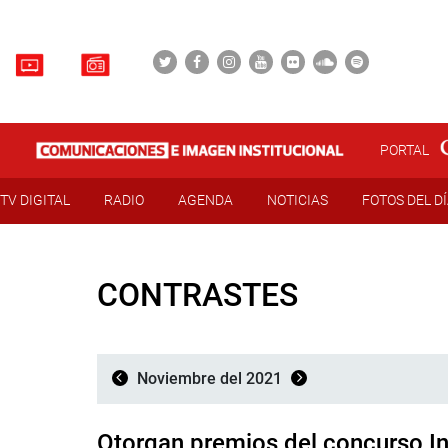
PORTAL
TV DIGITAL
RADIO
AGENDA
NOTICIAS
FOTOS DEL D
CONTRASTES
Noviembre del 2021
Otorgan premios del concurso I