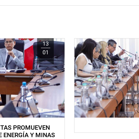
13
01
STAS PROMUEVEN
E ENERGÍA Y MINAS