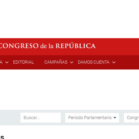
ÍA
EDITORIAL
CAMPAÑAS
DAMOS CUENTA
as