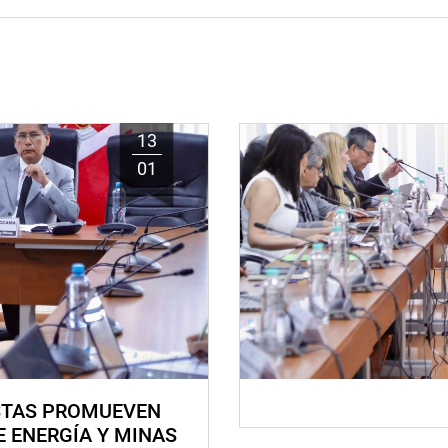
13
01
STAS PROMUEVEN
E ENERGÍA Y MINAS