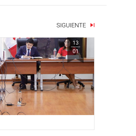
SIGUIENTE
13
01