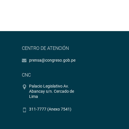
CENTRO DE ATENCIÓN
prensa@congreso.gob.pe
CNC
Palacio Legislativo Av.
Abancay s/n. Cercado de
Lima
311-7777 (Anexo 7541)