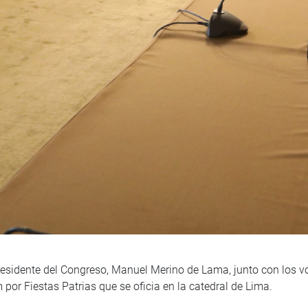
 presidente del Congreso, Manuel Merino de Lama, junto con los 
 por Fiestas Patrias que se oficia en la catedral de Lima.