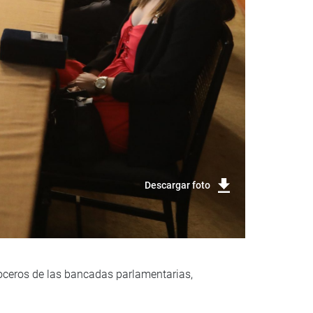
Descargar foto
voceros de las bancadas parlamentarias,