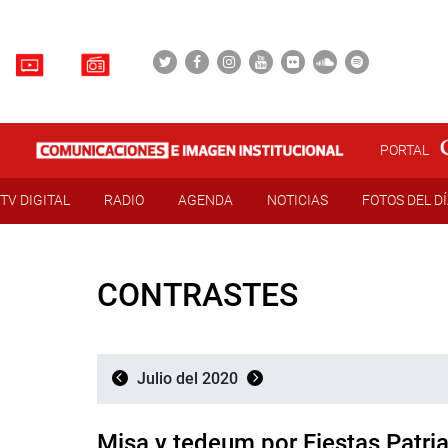
PORTAL
TV DIGITAL
RADIO
AGENDA
NOTICIAS
FOTOS DEL D
CONTRASTES
Julio del 2020
Misa y tedeum por Fiestas Patri