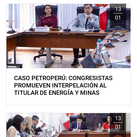
13
01
CASO PETROPERÚ: CONGRESISTAS
PROMUEVEN INTERPELACIÓN AL
TITULAR DE ENERGÍA Y MINAS
13
01