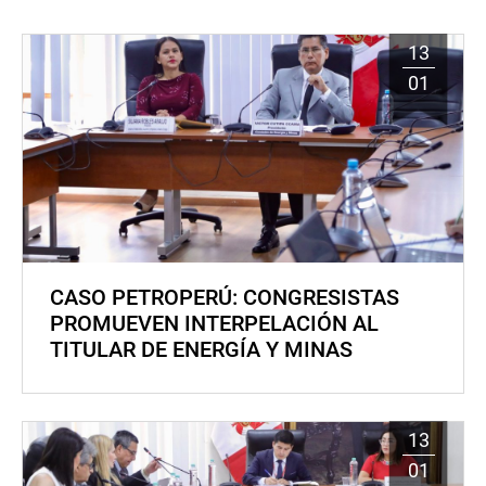
13
01
CASO PETROPERÚ: CONGRESISTAS
PROMUEVEN INTERPELACIÓN AL
TITULAR DE ENERGÍA Y MINAS
13
01