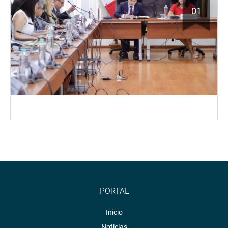
01
PORTAL
Inicio
Noticias