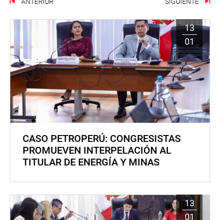
ANTERIOR
SIGUIENTE
13
01
CASO PETROPERÚ: CONGRESISTAS
PROMUEVEN INTERPELACIÓN AL
TITULAR DE ENERGÍA Y MINAS
13
01