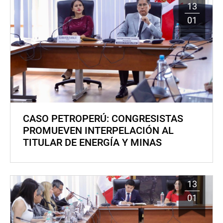
13
01
CASO PETROPERÚ: CONGRESISTAS
PROMUEVEN INTERPELACIÓN AL
TITULAR DE ENERGÍA Y MINAS
13
01