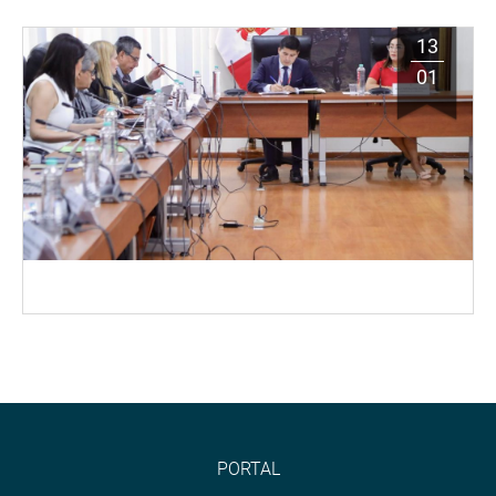
13
01
PORTAL