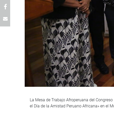
La Mesa de Trabajo Afroperuana del Congreso 
el Día de la Amistad Peruano Africana» en el