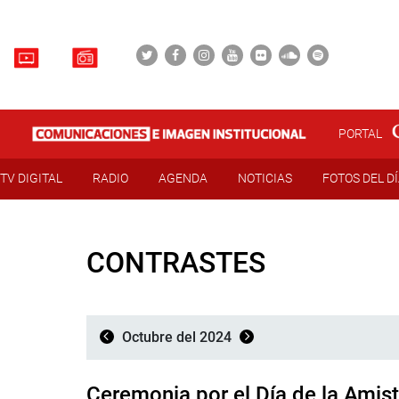
PORTAL
TV DIGITAL
RADIO
AGENDA
NOTICIAS
FOTOS DEL D
CONTRASTES
Octubre del 2024
Ceremonia por el Día de la Amis