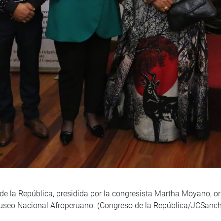
de la República, presidida por la congresista Martha Moyano, 
 Museo Nacional Afroperuano. (Congreso de la República/JCSanc