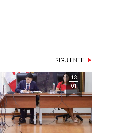
SIGUIENTE
13
01