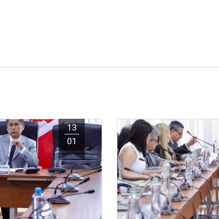
13
01