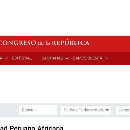
ÍA
EDITORIAL
CAMPAÑAS
DAMOS CUENTA
tad Peruano Africana