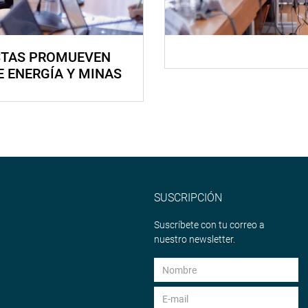
STAS PROMUEVEN
E ENERGÍA Y MINAS
SUSCRIPCIÓN
Suscríbete con tu correo a
nuestro newsletter.