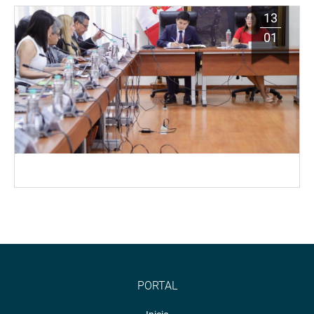
13
01
PORTAL