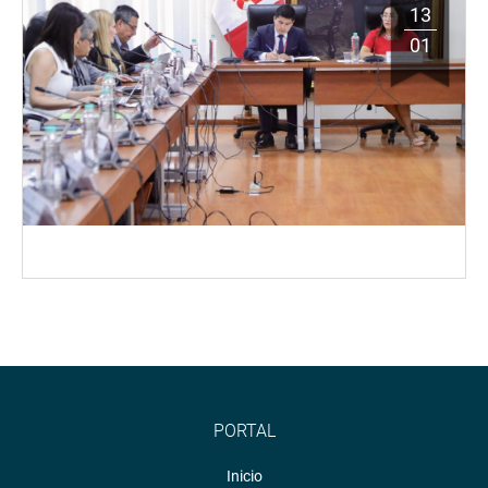
13
01
PORTAL
Inicio