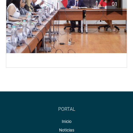
01
PORTAL
Inicio
Noticias