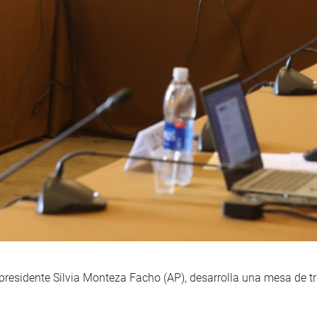
residente Silvia Monteza Facho (AP), desarrolla una mesa de t