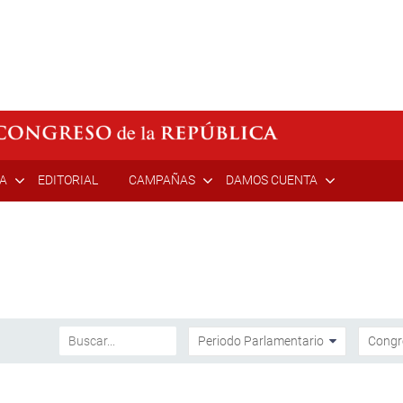
ÍA
EDITORIAL
CAMPAÑAS
DAMOS CUENTA