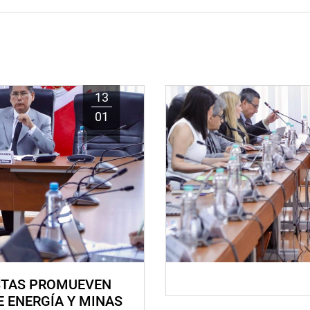
13
01
STAS PROMUEVEN
E ENERGÍA Y MINAS