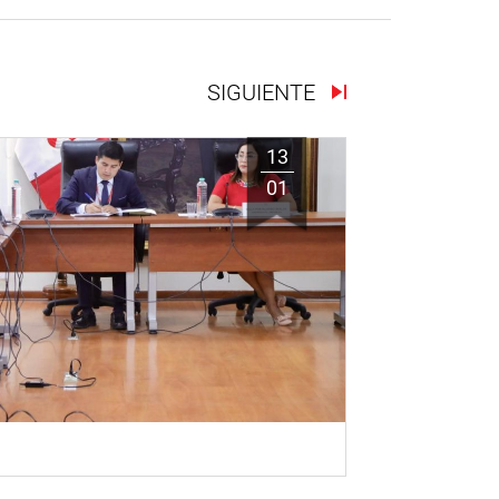
SIGUIENTE
13
01