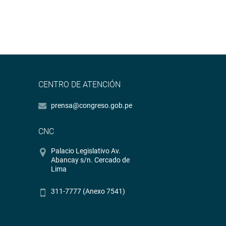
CENTRO DE ATENCIÓN
prensa@congreso.gob.pe
CNC
Palacio Legislativo Av.
Abancay s/n. Cercado de
Lima
311-7777 (Anexo 7541)