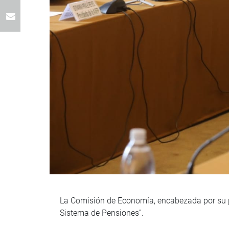
La Comisión de Economía, encabezada por su p
Sistema de Pensiones”.