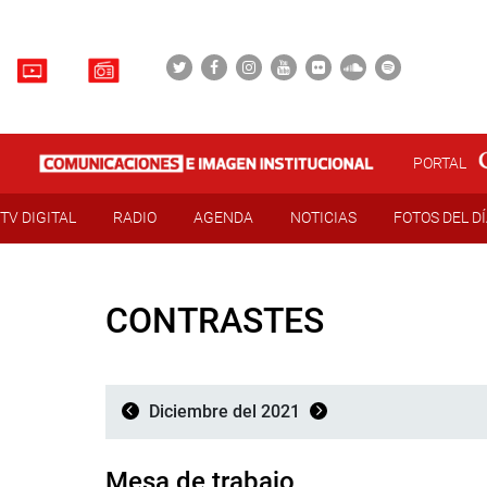
PORTAL
TV DIGITAL
RADIO
AGENDA
NOTICIAS
FOTOS DEL D
CONTRASTES
Diciembre del 2021
Mesa de trabajo