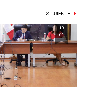
SIGUIENTE
13
01