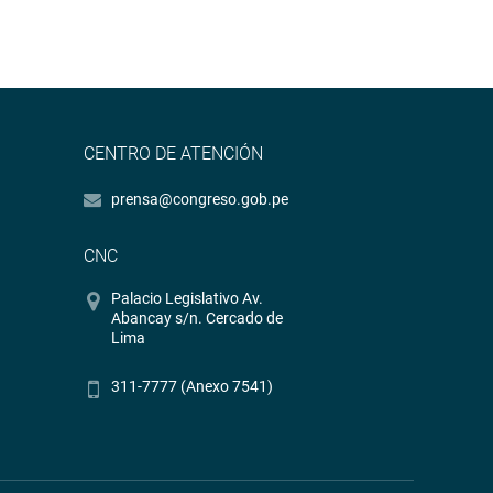
CENTRO DE ATENCIÓN
prensa@congreso.gob.pe
CNC
Palacio Legislativo Av.
Abancay s/n. Cercado de
Lima
311-7777 (Anexo 7541)