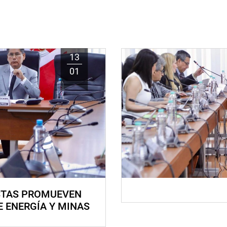
13
01
STAS PROMUEVEN
E ENERGÍA Y MINAS