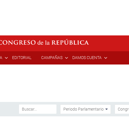
ÍA
EDITORIAL
CAMPAÑAS
DAMOS CUENTA