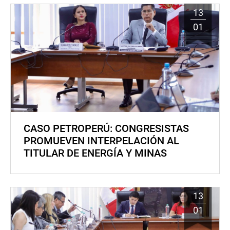
13
01
CASO PETROPERÚ: CONGRESISTAS
PROMUEVEN INTERPELACIÓN AL
TITULAR DE ENERGÍA Y MINAS
13
01