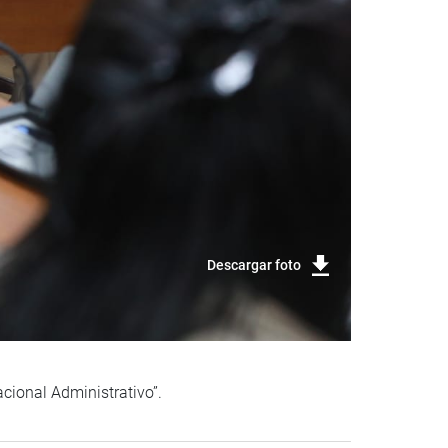
Descargar foto
cional Administrativo”.