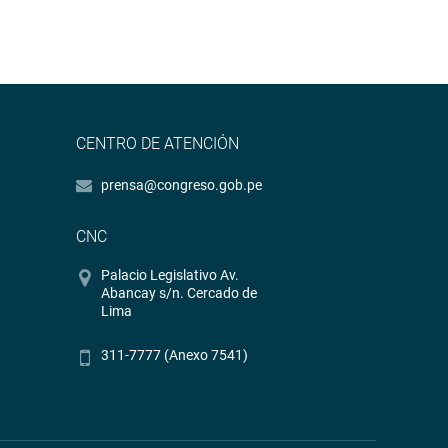
CENTRO DE ATENCIÓN
prensa@congreso.gob.pe
CNC
Palacio Legislativo Av.
Abancay s/n. Cercado de
Lima
311-7777 (Anexo 7541)