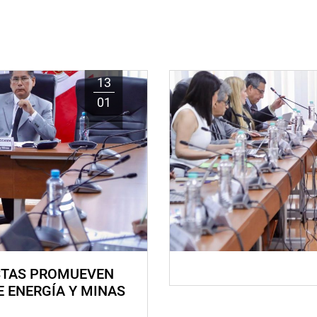
13
01
STAS PROMUEVEN
E ENERGÍA Y MINAS