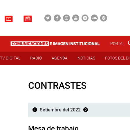
PORTAL
TV DIGITAL
RADIO
AGENDA
NOTICIAS
FOTOS DEL D
CONTRASTES
Setiembre del 2022
Mesa de trabajo