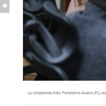
La congresista Kelly Portalatino Avalos (PL) 