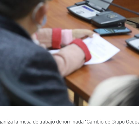
organiza la mesa de trabajo denominada “Cambio de Grupo Ocupa