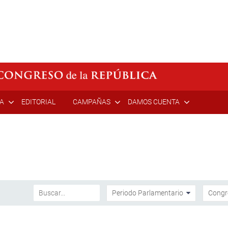
ÍA
EDITORIAL
CAMPAÑAS
DAMOS CUENTA