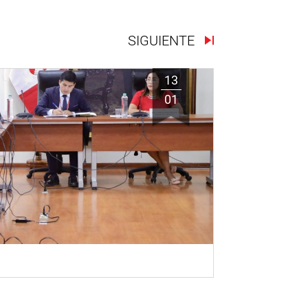
SIGUIENTE
13
01