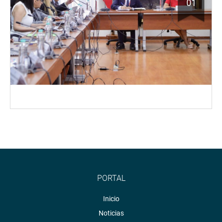
01
PORTAL
Inicio
Noticias