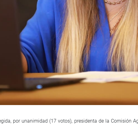
elegida, por unanimidad (17 votos), presidenta de la Comisión A