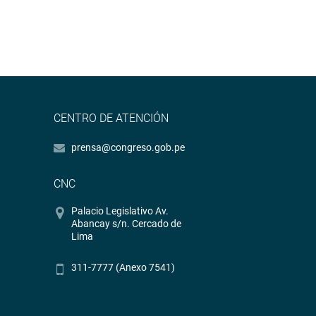
CENTRO DE ATENCIÓN
prensa@congreso.gob.pe
CNC
Palacio Legislativo Av.
Abancay s/n. Cercado de
Lima
311-7777 (Anexo 7541)