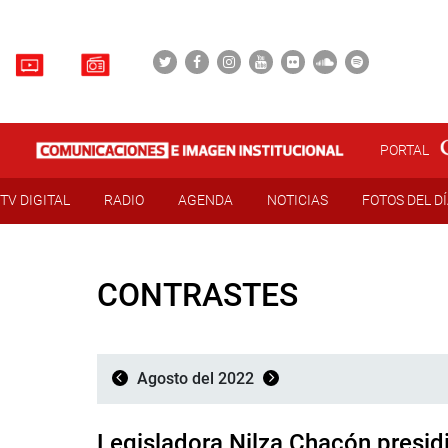
PORTAL
TV DIGITAL
RADIO
AGENDA
NOTICIAS
FOTOS DEL D
CONTRASTES
Agosto del 2022
Legisladora Nilza Chacón presidi