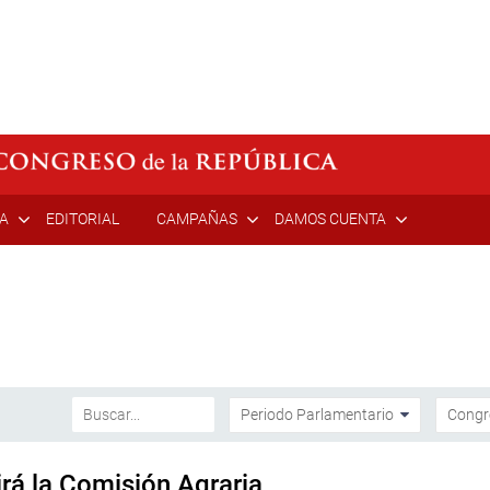
ÍA
EDITORIAL
CAMPAÑAS
DAMOS CUENTA
rá la Comisión Agraria