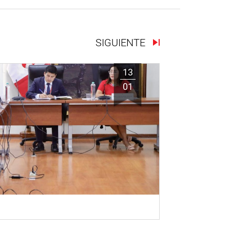
SIGUIENTE
13
01