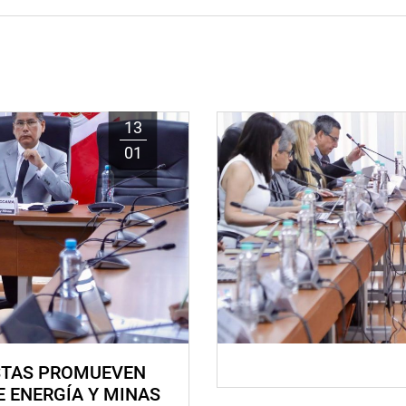
13
01
STAS PROMUEVEN
E ENERGÍA Y MINAS